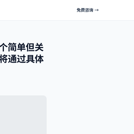
免费咨询 →
个简单但关
将通过具体