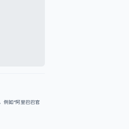
，例如“阿里巴巴官