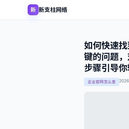
新支柱网络
新
如何快速找
键的问题，
步骤引导你
2026
企业官网怎么查