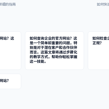
详细的指南
如何快
网站？这
如何查询企业的官方网站？这
如何检查
是一个简单却重要的问题，特
正规？
别是对于潜在客户和合作伙伴
而言。这篇文章将通过步骤化
的教学方式，帮助你轻松掌握
这一技能。
网站？